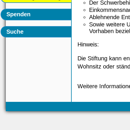
Der Schwerbehi
Einkommensna
Spenden
Ablehnende Ent
Sowie weitere U
Vorhaben bezie
Suche
Hinweis:
Die Stiftung kann e
Wohnsitz oder ständ
Weitere Informatione